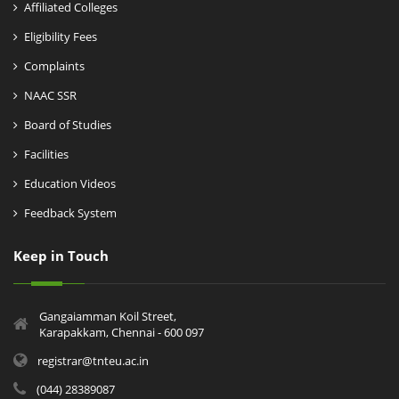
Affiliated Colleges
Eligibility Fees
Complaints
NAAC SSR
Board of Studies
Facilities
Education Videos
Feedback System
Keep in Touch
Gangaiamman Koil Street,
Karapakkam, Chennai - 600 097
registrar@tnteu.ac.in
(044) 28389087