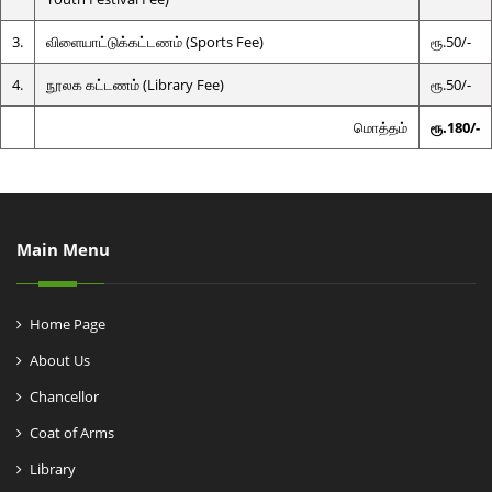
3.
விளையாட்டுக்கட்டணம் (Sports Fee)
ரூ.50/-
4.
நூலக கட்டணம் (Library Fee)
ரூ.50/-
மொத்தம்
ரூ.180/-
Main Menu
Home Page
About Us
Chancellor
Coat of Arms
Library